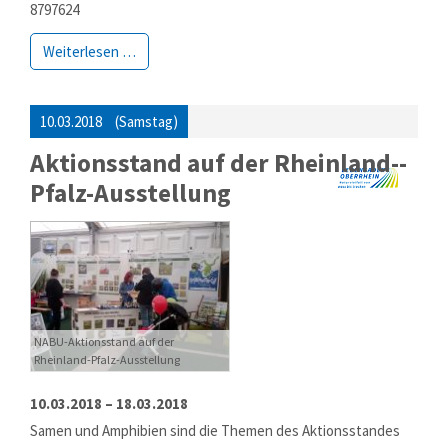
8797624
Weiterlesen …
10.03.2018
(Samstag)
Aktionsstand auf der Rhein­land-­
Pfalz-­Aus­stel­lung
NABU-Aktionsstand auf der
Rheinland-Pfalz-Ausstellung
10.03.2018 – 18.03.2018
Samen und Amphibien sind die The­men des Aktions­standes