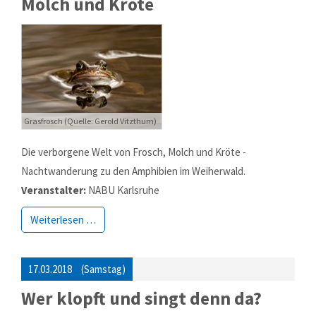
Molch und Kröte
Grasfrosch (Quelle: Gerold Vitzthum)
Die verborgene Welt von Frosch, Molch und Kröte -
Nachtwanderung zu den Amphibien im Weiherwald.
Veranstalter:
NABU Karlsruhe
Weiterlesen …
17.03.2018
(Samstag)
Wer klopft und singt denn da?