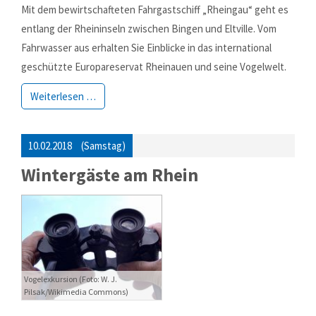
Mit dem bewirtschafteten Fahrgastschiff „Rheingau“ geht es
entlang der Rheininseln zwischen Bingen und Eltville. Vom
Fahrwasser aus erhalten Sie Einblicke in das international
geschützte Europareservat Rheinauen und seine Vogelwelt.
Weiterlesen …
10.02.2018
(Samstag)
Wintergäste am Rhein
Vogelexkursion (Foto: W. J.
Pilsak/Wikimedia Commons)