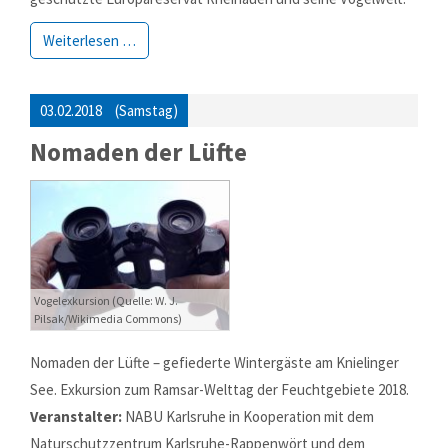
Weiterlesen …
03.02.2018
(Samstag)
Nomaden der Lüfte
Vogelexkursion (Quelle: W. J.
Pilsak/Wikimedia Commons)
Nomaden der Lüfte – gefiederte Wintergäste am Knielinger
See. Exkursion zum Ramsar-Welttag der Feuchtgebiete 2018.
Veranstalter:
NABU Karlsruhe in Kooperation mit dem
Naturschutzzentrum Karlsruhe-Rappenwört und dem