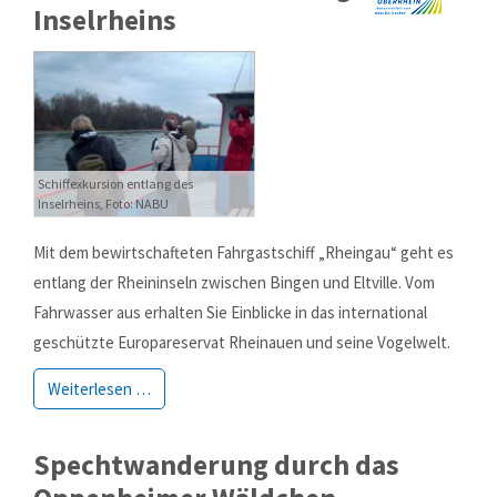
Inselrheins
Schiffexkursion entlang des
Inselrheins, Foto: NABU
Mit dem bewirtschafteten Fahrgastschiff „Rheingau“ geht es
entlang der Rheininseln zwischen Bingen und Eltville. Vom
Fahrwasser aus erhalten Sie Einblicke in das international
geschützte Europareservat Rheinauen und seine Vogelwelt.
Weiterlesen …
Spechtwanderung durch das