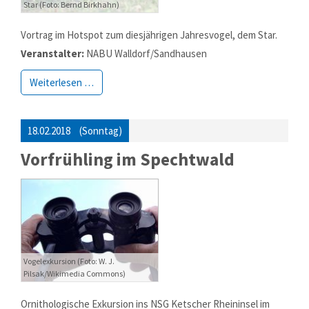
Star (Foto: Bernd Birkhahn)
Vortrag im Hotspot zum diesjährigen Jahresvogel, dem Star.
Veranstalter:
NABU Walldorf/Sandhausen
Weiterlesen …
18.02.2018
(Sonntag)
Vorfrühling im Spechtwald
Vogelexkursion (Foto: W. J.
Pilsak/Wikimedia Commons)
Ornithologische Exkursion ins NSG Ketscher Rheininsel im