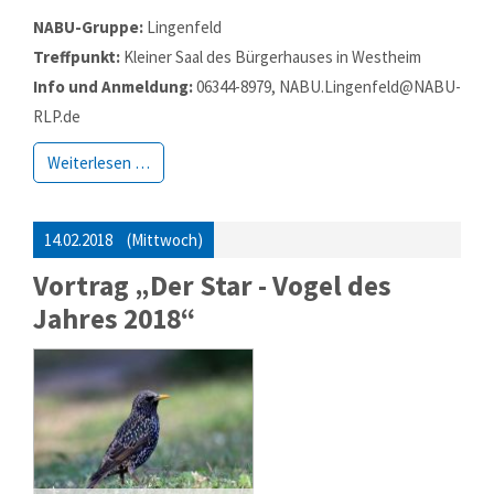
NABU-Gruppe:
Lingenfeld
Treffpunkt:
Kleiner Saal des Bürgerhauses in Westheim
Info und Anmeldung:
06344-8979, NABU.Lingenfeld@NABU-
RLP.de
Weiterlesen …
14.02.2018
(Mittwoch)
Vortrag „Der Star - Vogel des
Jahres 2018“