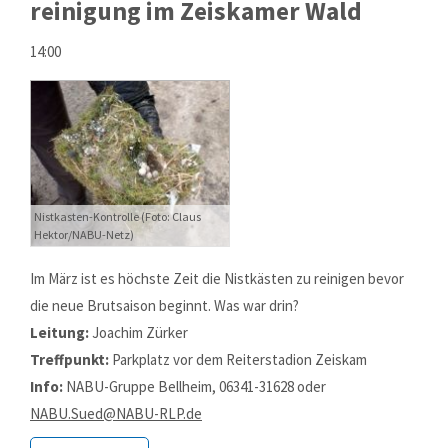
reinigung im Zeiskamer Wald
14:00
Nistkasten-Kontrolle (Foto: Claus
Hektor/NABU-Netz)
Im März ist es höchste Zeit die Nistkästen zu reinigen bevor
die neue Brutsaison beginnt. Was war drin?
Leitung:
Joachim Zürker
Treffpunkt:
Parkplatz vor dem Reiterstadion Zeiskam
Info:
NABU-Gruppe Bellheim, 06341-31628 oder
NABU.Sued@NABU-RLP.de