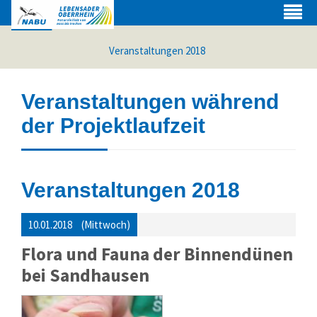
Veranstaltungen 2018
Veranstaltungen während
der Projektlaufzeit
Veranstaltungen 2018
10.01.2018
(Mittwoch)
Flora und Fauna der Binnendünen
Web Projects
bei Sandhausen
Lorem ipsum dolor sit amet, consectetuer adipiscing elit.
Aenean commodo ligula eget dolor.