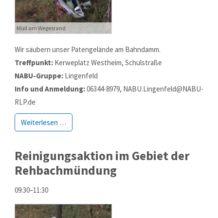
Müll am Wegesrand
Wir säubern unser Patengelände am Bahndamm.
Treffpunkt:
Kerweplatz Westheim, Schulstraße
NABU-Gruppe:
Lingenfeld
Info und Anmeldung:
06344-8979, NABU.Lingenfeld@NABU-
RLP.de
Weiterlesen …
Reinigungsaktion im Gebiet der
Rehbachmündung
09:30–11:30