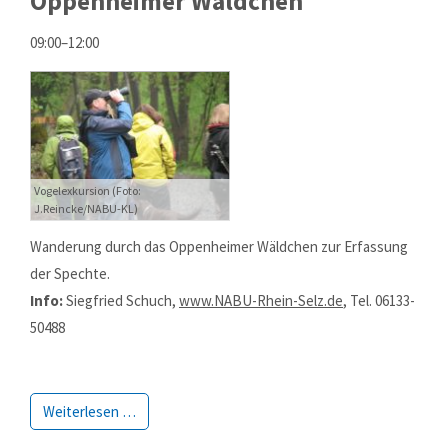
Oppenheimer Wäldchen
09:00–12:00
Vogelexkursion (Foto:
J.Reincke/NABU-KL)
Wanderung durch das Oppenheimer Wäldchen zur Erfassung
der Spechte.
Info:
Siegfried Schuch,
www.NABU-Rhein-Selz.de
, Tel. 06133-
50488
Weiterlesen …