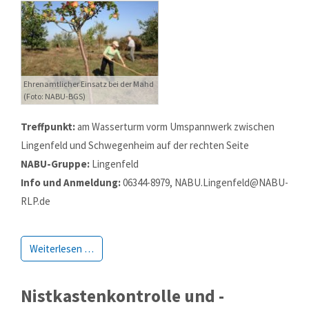
Ehrenamtlicher Einsatz bei der Mahd
(Foto: NABU-BGS)
Treffpunkt:
am Wasserturm vorm Umspannwerk zwischen
Lingenfeld und Schwegenheim auf der rechten Seite
NABU-Gruppe:
Lingenfeld
Info und Anmeldung:
06344-8979, NABU.Lingenfeld@NABU-
RLP.de
Weiterlesen …
Nistkastenkontrolle und -