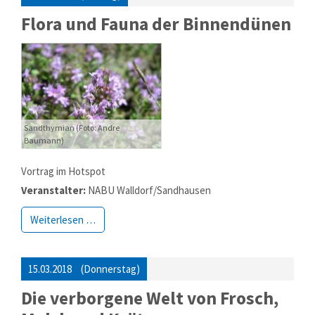
Flora und Fauna der Binnendünen
Sandthymian (Foto: Andre
Baumann)
Vortrag im Hotspot
Veranstalter:
NABU Walldorf/Sandhausen
Weiterlesen …
15.03.2018
(Donnerstag)
Die verborgene Welt von Frosch,