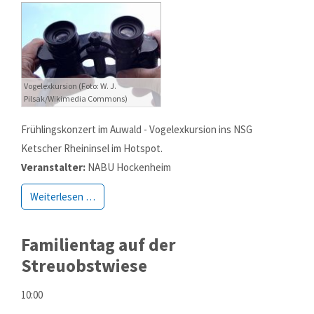
Vogelexkursion (Foto: W. J.
Pilsak/Wikimedia Commons)
Frühlingskonzert im Auwald - Vogelexkursion ins NSG
Ketscher Rheininsel im Hotspot.
Veranstalter:
NABU Hockenheim
Weiterlesen …
Familientag auf der
Streuobstwiese
10:00