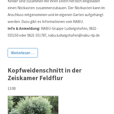
Kinder sind zusammen mit ihren Eltern herzlich eingeladen
einen Nistkasten zusam­men­zu­bauen. Der Nistkasten kann im
Anschluss mit­genom­men und im eigenen Garten auf­ge­hängt
werden. Dazu gibt es Informa­tionen vom NABU.
Info & Anmeldung:
NABU-Gruppe Ludwigshafen, 0621-
555150 oder 0621-551787, nabu.ludwigshafen@nabu-rlp.de
Weiterlesen …
Kopfweidenschnitt in der
Zeiskamer Feldflur
13:00