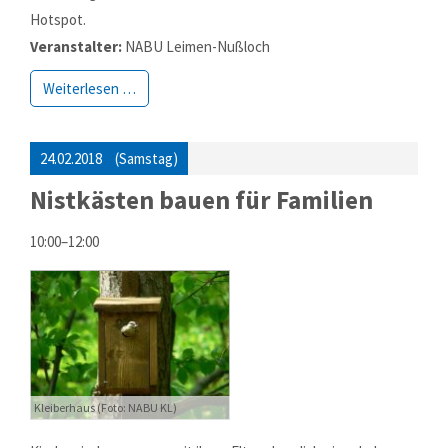
Hotspot.
Veranstalter:
NABU Leimen-Nußloch
Weiterlesen …
24.02.2018
(Samstag)
Nistkästen bauen für Familien
10:00–12:00
Kleiberhaus (Foto: NABU KL)