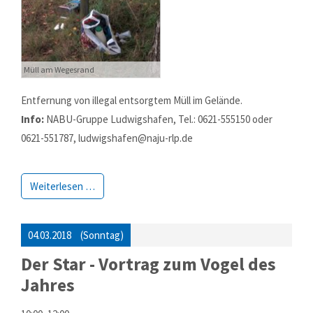
Müll am Wegesrand
Entfernung von illegal entsorgtem Müll im Gelände.
Info:
NABU-Gruppe Ludwigshafen, Tel.: 0621-555150 oder
0621-551787, ludwigshafen@naju-rlp.de
Weiterlesen …
04.03.2018
(Sonntag)
Der Star - Vortrag zum Vogel des
Jahres