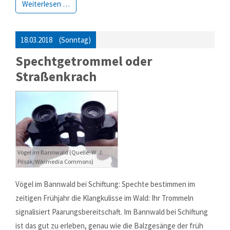
Weiterlesen …
18.03.2018
(Sonntag)
Spechtgetrommel oder
Straßenkrach
Vögel im Bannwald (Quelle: W. J.
Pilsak/Wikimedia Commons)
Vögel im Bannwald bei Schiftung: Spechte bestimmen im
zeitigen Frühjahr die Klangkulisse im Wald: Ihr Trommeln
signalisiert Paarungsbereitschaft. Im Bannwald bei Schiftung
ist das gut zu erleben, genau wie die Balzgesänge der früh