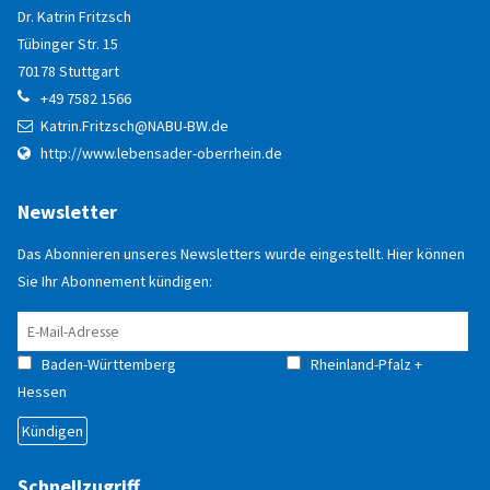
Dr. Katrin
Fritzsch
Tübinger Str. 15
70178
Stuttgart
+49 7582 1566
Katrin.Fritzsch@NABU-BW.de
http://www.lebensader-oberrhein.de
Newsletter
Das Abonnieren unseres Newsletters wurde eingestellt. Hier können
Sie Ihr Abonnement kündigen:
Baden-Württemberg
Rheinland-Pfalz +
Hessen
Schnellzugriff