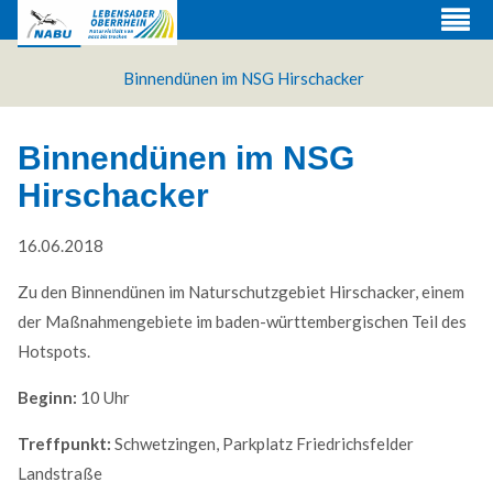
Binnendünen im NSG Hirschacker
Binnendünen im NSG
Hirschacker
16.06.2018
Zu den Binnendünen im Naturschutzgebiet Hirschacker, einem
der Maßnahmengebiete im baden-württembergischen Teil des
Hotspots.
Web Projects
Beginn:
10 Uhr
Lorem ipsum dolor sit amet, consectetuer adipiscing
Treffpunkt:
Schwetzingen, Parkplatz Friedrichsfelder
elit. Aenean commodo ligula eget dolor.
Landstraße