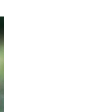
dolor.
MEHR INFOS
Login
Benutzername
Passwort
Anmelden