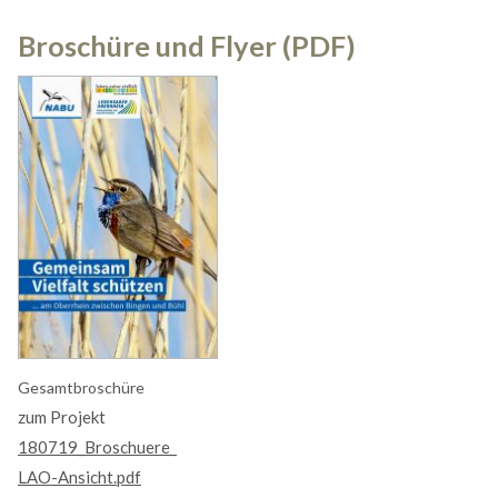
Anmelden
Broschüre und Flyer (PDF)
Registrieren
Gesamtbroschüre
zum Projekt
180719_Broschuere_
LAO-Ansicht.pdf