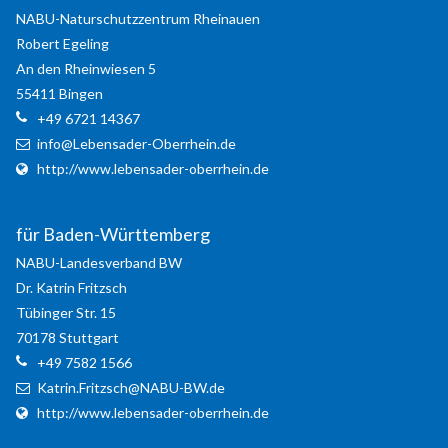
NABU-Naturschutzzentrum Rheinauen
Robert
Egeling
An den Rheinwiesen 5
55411
Bingen
+49 6721 14367
info@Lebensader-Oberrhein.de
http://www.lebensader-oberrhein.de
für Baden-Württemberg
NABU-Landesverband BW
Dr. Katrin
Fritzsch
Tübinger Str. 15
70178
Stuttgart
+49 7582 1566
Katrin.Fritzsch@NABU-BW.de
http://www.lebensader-oberrhein.de