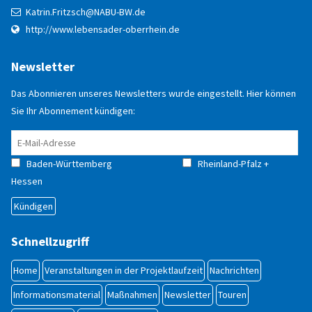
Anmelden
Katrin.Fritzsch@NABU-BW.de
http://www.lebensader-oberrhein.de
Registrieren
Newsletter
Das Abonnieren unseres Newsletters wurde eingestellt. Hier können
Sie Ihr Abonnement kündigen:
Baden-Württemberg
Rheinland-Pfalz +
Hessen
Schnellzugriff
Home
Veranstaltungen in der Projektlaufzeit
Nachrichten
Informationsmaterial
Maßnahmen
Newsletter
Touren