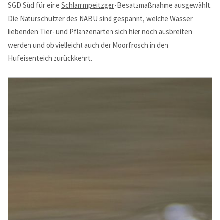
SGD Süd für eine
Schlammpeitzger
-Besatzmaßnahme ausgewählt.
Die Naturschützer des NABU sind gespannt, welche Wasser
liebenden Tier- und Pflanzenarten sich hier noch ausbreiten
werden und ob vielleicht auch der Moorfrosch in den
Hufeisenteich zurückkehrt.
Modern & Simple
Lorem ipsum dolor sit amet, consectetuer adipiscing elit.
Aenean commodo ligula eget dolor.
MEHR INFOS