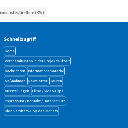
einmünster/Greffern (BW)
Schnellzugriff
Home
Veranstaltungen in der Projektlaufzeit
Nachrichten
Informationsmaterial
Maßnahmen
Newsletter
Touren
Ausstellungen
Filme / Video-Clips
Impressum / Kontakt / Datenschutz
Biodiversi­täts-Tipp des Monats