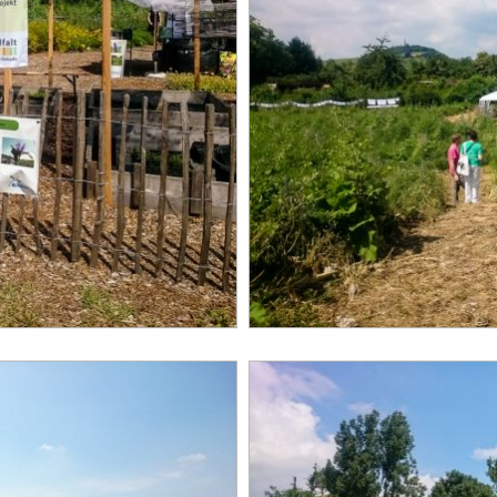
d a copy of this email to me