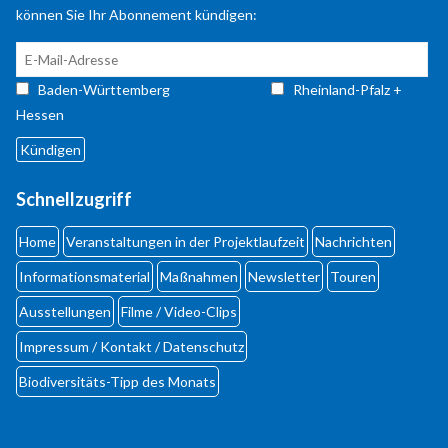
können Sie Ihr Abonnement kündigen:
Baden-Württemberg
Rheinland-Pfalz +
Hessen
Schnellzugriff
Home
Veranstaltungen in der Projektlaufzeit
Nachrichten
Informationsmaterial
Maßnahmen
Newsletter
Touren
Ausstellungen
Filme / Video-Clips
Impressum / Kontakt / Datenschutz
Biodiversi­täts-Tipp des Monats