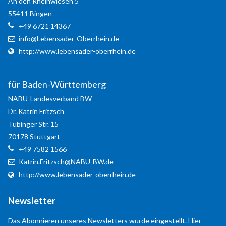
An den Rheinwiesen 5
Anmelden
55411
Bingen
+49 6721 14367
Registrieren
info@Lebensader-Oberrhein.de
http://www.lebensader-oberrhein.de
für Baden-Württemberg
NABU-Landesverband BW
Dr. Katrin
Fritzsch
Tübinger Str. 15
70178
Stuttgart
+49 7582 1566
Katrin.Fritzsch@NABU-BW.de
http://www.lebensader-oberrhein.de
Newsletter
Das Abonnieren unseres Newsletters wurde eingestellt. Hier