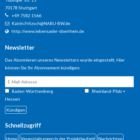
Anmelden
70178
Stuttgart
+49 7582 1566
Registrieren
Katrin.Fritzsch@NABU-BW.de
http://www.lebensader-oberrhein.de
Newsletter
Das Abonnieren unseres Newsletters wurde eingestellt. Hier
können Sie Ihr Abonnement kündigen:
Baden-Württemberg
Rheinland-Pfalz +
Hessen
Schnellzugriff
Home
Veranstaltungen in der Projektlaufzeit
Nachrichten