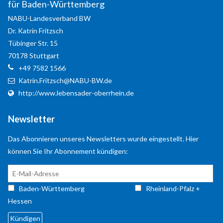
Anmelden
für Baden-Württemberg
NABU-Landesverband BW
Registrieren
Dr. Katrin
Fritzsch
Tübinger Str. 15
70178
Stuttgart
+49 7582 1566
Katrin.Fritzsch@NABU-BW.de
http://www.lebensader-oberrhein.de
Newsletter
Das Abonnieren unseres Newsletters wurde eingestellt. Hier
können Sie Ihr Abonnement kündigen:
Baden-Württemberg
Rheinland-Pfalz +
Hessen