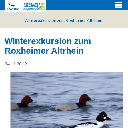
Winterexkursion zum Roxheimer Altrhein
Winterexkursion zum
Roxheimer Altrhein
24.11.2019
Web Projects
Lorem ipsum dolor sit amet, consectetuer adipiscing
elit. Aenean commodo ligula eget dolor.