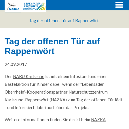
Tag der offenen Tür auf Rappenwört
Tag der offenen Tür auf
Rappenwört
24.09.2017
Der
NABU Karlsruhe
ist mit einem Infostand und einer
Bastelaktion für Kinder dabei, wenn der "Lebensader
Oberrhein"-Kooperationspartner Naturschutzzentrum
Karlsruhe-Rappenwört (NAZKA) zum Tag der offenen Tür lädt
Web Projects
- und informiert dabei auch über das Projekt.
Lorem ipsum dolor sit amet, consectetuer adipiscing
Weitere Informationen finden Sie direkt beim
NAZKA
.
elit. Aenean commodo ligula eget dolor.