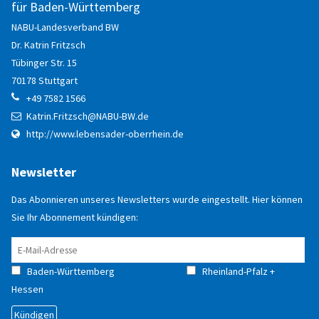
für Baden-Württemberg
NABU-Landesverband BW
Dr. Katrin
Fritzsch
Tübinger Str. 15
70178
Stuttgart
+49 7582 1566
Katrin.Fritzsch@NABU-BW.de
http://www.lebensader-oberrhein.de
Newsletter
Das Abonnieren unseres Newsletters wurde eingestellt. Hier können
Sie Ihr Abonnement kündigen:
Baden-Württemberg
Rheinland-Pfalz +
Hessen